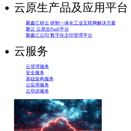
云原生产品及应用平台
聚鑫汇研云 研制一体化工业互联网解决方案
磐云 云原生PaaS平台
聚鑫汇云印 数字化文印管理平台
云服务
云管理服务
安全服务
基础架构服务
云应用服务
云培训服务