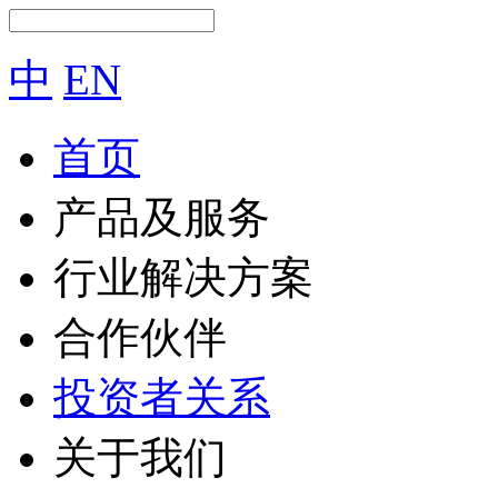
中
EN
首页
产品及服务
行业解决方案
合作伙伴
投资者关系
关于我们