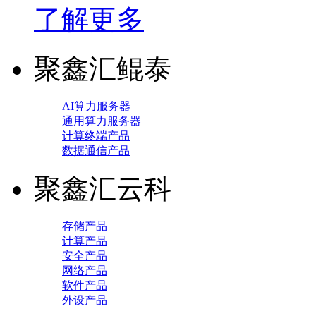
了解更多
聚鑫汇鲲泰
AI算力服务器
通用算力服务器
计算终端产品
数据通信产品
聚鑫汇云科
存储产品
计算产品
安全产品
网络产品
软件产品
外设产品