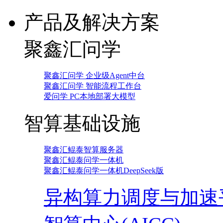
产品及解决方案
聚鑫汇问学
聚鑫汇问学 企业级Agent中台
聚鑫汇问学 智能流程工作台
爱问学 PC本地部署大模型
智算基础设施
聚鑫汇鲲泰智算服务器
聚鑫汇鲲泰问学一体机
聚鑫汇鲲泰问学一体机DeepSeek版
异构算力调度与加速