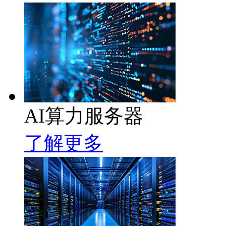
AI算力服务器
了解更多