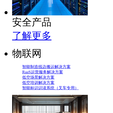
安全产品
了解更多
物联网
智能制造线边搬运解决方案
RaaS运营服务解决方案
低空场景解决方案
低空培训解决方案
智能标识识读系统（叉车专用）