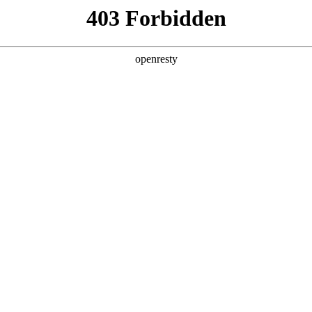
产品及服务
行业解决方案
合作伙伴
投资者关系